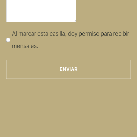
Al marcar esta casilla, doy permiso para recibir
mensajes.
RESERVE SU ESTANCIA