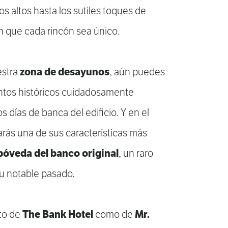
os altos hasta los sutiles toques de
 que cada rincón sea único.
zona de desayunos
estra
, aún puedes
ntos históricos cuidadosamente
s días de banca del edificio. Y en el
arás una de sus características más
bóveda del banco original
, un raro
su notable pasado.
The Bank Hotel
Mr.
to de
como de