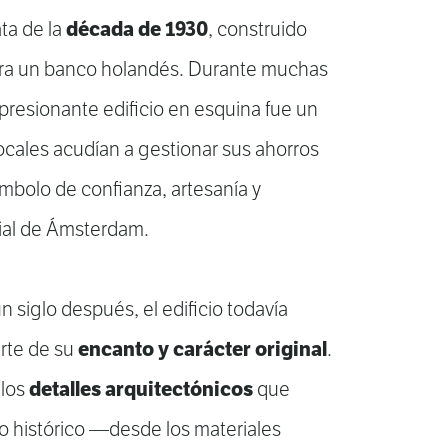
década de 1930
ta de la
, construido
ara un banco holandés. Durante muchas
presionante edificio en esquina fue un
ocales acudían a gestionar sus ahorros
mbolo de confianza, artesanía y
ial de Ámsterdam.
n siglo después, el edificio todavía
encanto y carácter original
rte de su
.
detalles arquitectónicos
 los
que
do histórico —desde los materiales