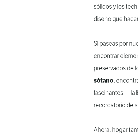
sólidos y los tech
diseño que hacen
Si paseas por nu
encontrar eleme
preservados de lo
sótano
, encontr
fascinantes —la
recordatorio de 
Ahora, hogar tan