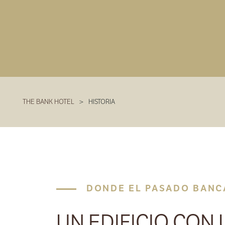
THE BANK HOTEL
>
HISTORIA
DONDE EL PASADO BANC
UN EDIFICIO CON